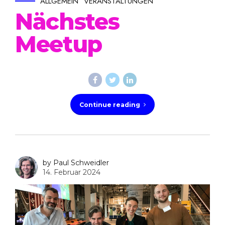
ALLGEMEIN
VERANSTALTUNGEN
Nächstes
Meetup
Continue reading
by Paul Schweidler
14. Februar 2024