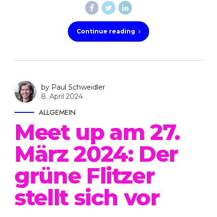
Continue reading
by Paul Schweidler
8. April 2024
ALLGEMEIN
Meet up am 27.
März 2024: Der
grüne Flitzer
stellt sich vor