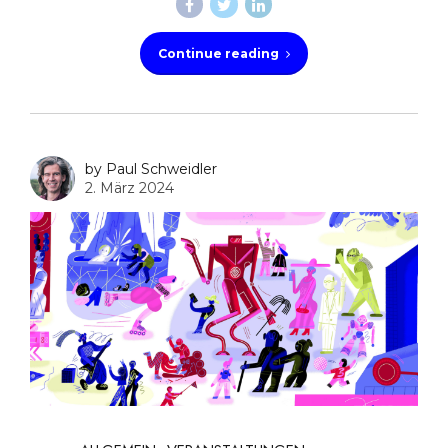
Continue reading
by Paul Schweidler
2. März 2024