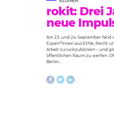
ALLGEMEIN
rokit: Drei 
neue Impul
Am 23. und 24. September fand das
Expert*innen aus Ethik, Recht 
Arbeit zurückzublicken – und gle
öffentlichen Raum zu werfen. Offi
Berlin:...