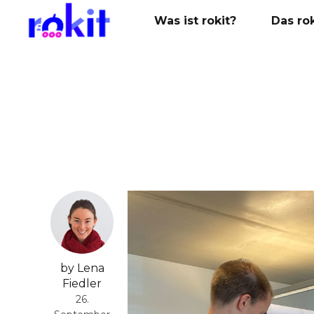
Was ist rokit?
Das ro
by Lena
Fiedler
26.