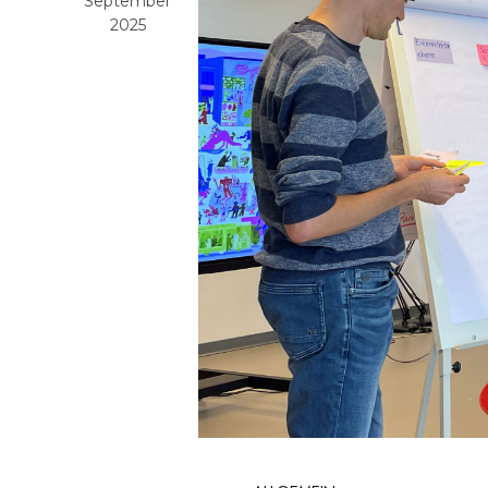
September
2025