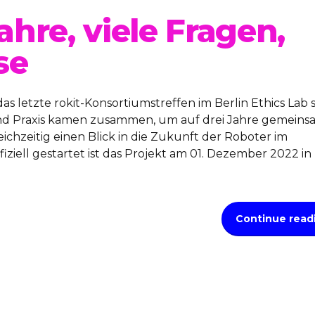
Jahre, viele Fragen,
se
 letzte rokit-Konsortiumstreffen im Berlin Ethics Lab s
und Praxis kamen zusammen, um auf drei Jahre gemeins
ichzeitig einen Blick in die Zukunft der Roboter im
ziell gestartet ist das Projekt am 01. Dezember 2022 in
Continue read