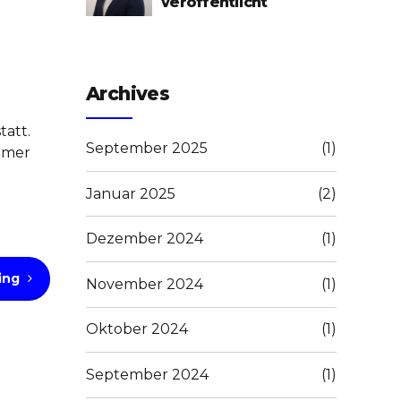
veröffentlicht
Archives
tatt.
September 2025
(1)
amer
Januar 2025
(2)
Dezember 2024
(1)
ing
November 2024
(1)
Oktober 2024
(1)
September 2024
(1)