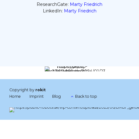
ResearchGate:
Marty Friedrich
LinkedIn:
Marty Friedrich
Copyright by
rokit
Home
Imprint
Blog
Back to top