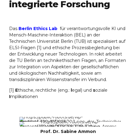
integrierte Forschung
Das
Berlin Ethics Lab
für verantwortungsvolle KI und
Mensch-Maschine-Interaktion (BEL) an der
Technischen Universität Berlin (TUB) ist spezialisiert auf
ELSI-Fragen
[1] und ethische Prozessbegleitung bei
der Entwicklung neuer Technologien. In rokit arbeitet
die TU Berlin an technikethischen Fragen, an Formaten
zur Integration von Aspekten der gesellschaftlichen
und ökologischen Nachhaltigkeit, sowie am
transdisziplinären Wissenstransfer im Verbund.
[1]
E
thische, rechtliche (eng.:
l
egal) und
s
oziale
I
mplikationen
Prof. Dr. Sabine Ammon