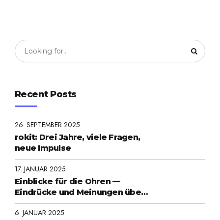
Recent Posts
26. SEPTEMBER 2025
rokit: Drei Jahre, viele Fragen,
neue Impulse
17. JANUAR 2025
Einblicke für die Ohren —
Eindrücke und Meinungen über
Roboter in freier Wildbahn:
6. JANUAR 2025