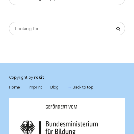
Copyright by
rokit
Home
Imprint
Blog
Back to top